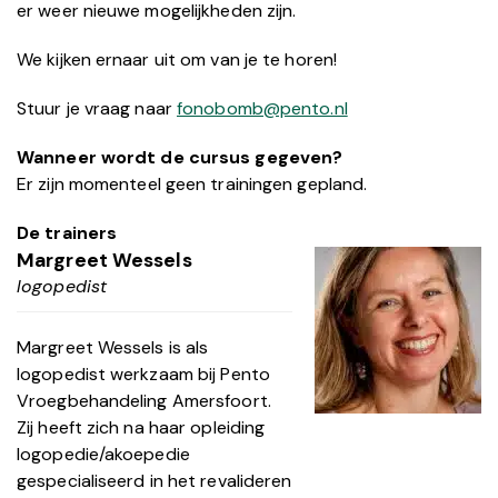
er weer nieuwe mogelijkheden zijn.
We kijken ernaar uit om van je te horen!
Stuur je vraag naar
fonobomb@pento.nl
Wanneer wordt de cursus gegeven?
Er zijn momenteel geen trainingen gepland.
De trainers
Margreet Wessels
logopedist
Margreet Wessels is als
logopedist werkzaam bij Pento
Vroegbehandeling Amersfoort.
Zij heeft zich na haar opleiding
logopedie/akoepedie
gespecialiseerd in het revalideren