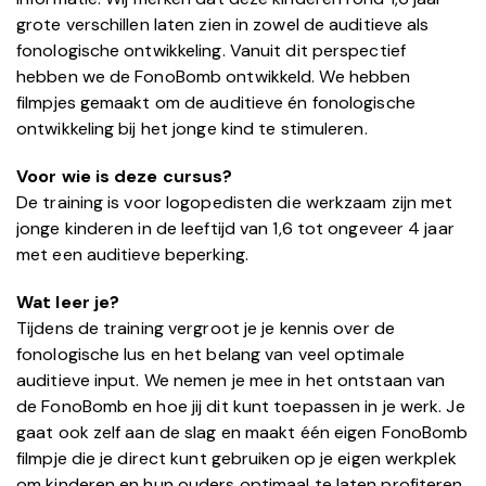
grote verschillen laten zien in zowel de auditieve als
fonologische ontwikkeling. Vanuit dit perspectief
hebben we de FonoBomb ontwikkeld. We hebben
filmpjes gemaakt om de auditieve én fonologische
ontwikkeling bij het jonge kind te stimuleren.
Voor wie is deze cursus?
De training is voor logopedisten die werkzaam zijn met
jonge kinderen in de leeftijd van 1,6 tot ongeveer 4 jaar
met een auditieve beperking.
Wat leer je?
Tijdens de training vergroot je je kennis over de
fonologische lus en het belang van veel optimale
auditieve input. We nemen je mee in het ontstaan van
de FonoBomb en hoe jij dit kunt toepassen in je werk. Je
gaat ook zelf aan de slag en maakt één eigen FonoBomb
filmpje die je direct kunt gebruiken op je eigen werkplek
om kinderen en hun ouders optimaal te laten profiteren