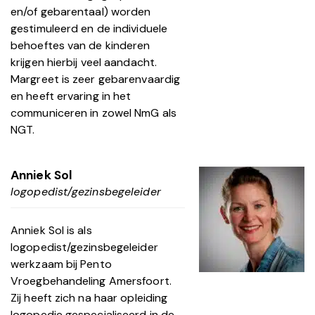
en/of gebarentaal) worden
gestimuleerd en de individuele
behoeftes van de kinderen
krijgen hierbij veel aandacht.
Margreet is zeer gebarenvaardig
en heeft ervaring in het
communiceren in zowel NmG als
NGT.
Anniek Sol
logopedist/gezinsbegeleider
Anniek Sol is als
logopedist/gezinsbegeleider
werkzaam bij Pento
Vroegbehandeling Amersfoort.
Zij heeft zich na haar opleiding
logopedie gespecialiseerd in de