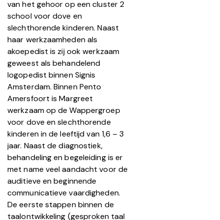
van het gehoor op een cluster 2
school voor dove en
slechthorende kinderen. Naast
haar werkzaamheden als
akoepedist is zij ook werkzaam
geweest als behandelend
logopedist binnen Signis
Amsterdam. Binnen Pento
Amersfoort is Margreet
werkzaam op de Wappergroep
voor dove en slechthorende
kinderen in de leeftijd van 1,6 – 3
jaar. Naast de diagnostiek,
behandeling en begeleiding is er
met name veel aandacht voor de
auditieve en beginnende
communicatieve vaardigheden.
De eerste stappen binnen de
taalontwikkeling (gesproken taal