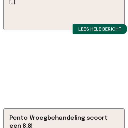
[…]
LEES HELE BERICHT
Pento Vroegbehandeling scoort
een 8,8!