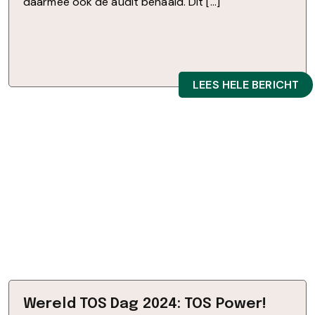
daarmee ook de audit behaald. Dit […]
LEES HELE BERICHT
Wereld TOS Dag 2024: TOS Power!