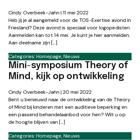
Cindy Overbeek-Jahn
|
11 mei 2022
Heb jij je al aangemeld voor de TOS-Exertise avond in
Friesland? Deze avond is speciaal voor logopedisten.
Aanmelden kan tot 14 mei. Je kunt je hier aanmelden.
Aan deelname zijn […]
Categories:
Homepage
,
Nieuws
Mini-symposium Theory of
Mind, kijk op ontwikkeling
Cindy Overbeek-Jahn
|
20 mei 2022
Bent u benieuwd naar de ontwikkeling van de Theory
of Mind bij kinderen met een auditieve beperking en
een passend behandelaanbod voor hen? Wilt u op
de hoogte blijven van […]
Categories:
Homepage
,
Nieuws